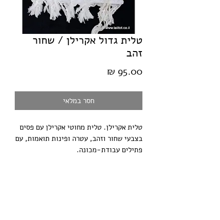
טלית גדול אקרילן / שחור
זהב
מחיר
חסר במלאי
טלית אקרילן. טלית מחוטי אקרילן עם פסים 
בצבעי שחור וזהב, עטרה ופינות תואמות, עם 
פתילים עבודת-מכונה.