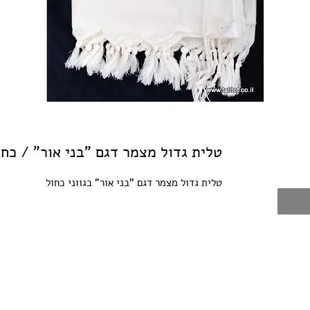
טלית גדול מצמר דגם "בני אור" / כחו
טלית גדול מצמר דגם "בני אור" בגווני כחול