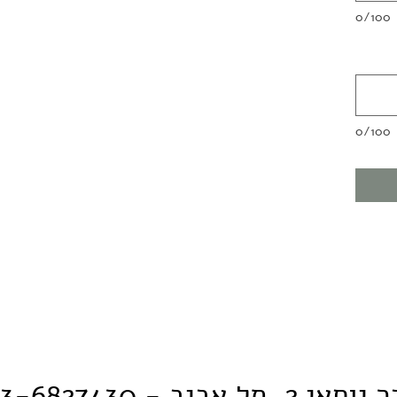
0/100
0/100
וחאי 2, תל אביב
3-6827430