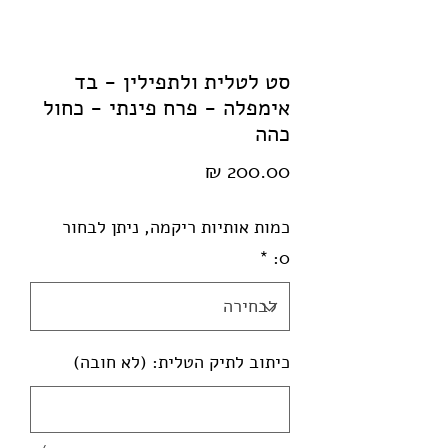
סט לטלית ולתפילין - בד
אימפלה - פרח פינתי - כחול
כהה
מחיר
כמות אותיות ריקמה, ניתן לבחור
*
0:
כיתוב לתיק הטלית: (לא חובה)