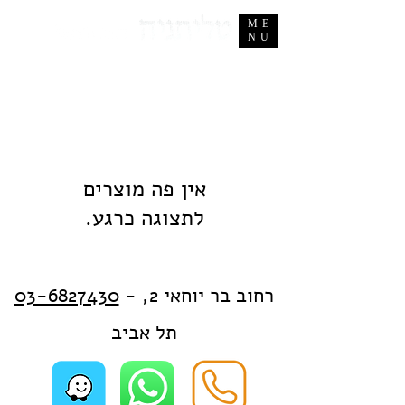
ME
NU
לתצוגה כרגע.
- רחוב בר יוחאי 2,
03-6827430
תל אביב