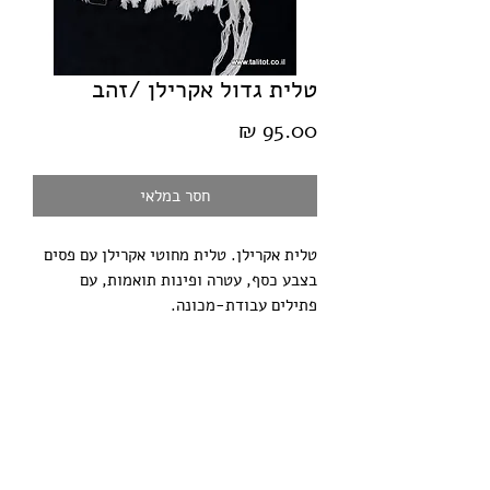
טלית גדול אקרילן /זהב
מחיר
חסר במלאי
טלית אקרילן. טלית מחוטי אקרילן עם פסים 
בצבע כסף, עטרה ופינות תואמות, עם 
פתילים עבודת-מכונה.